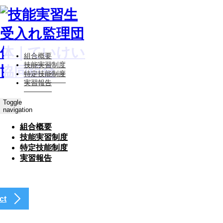
組合概要
技能実習制度
特定技能制度
実習報告
Toggle
navigation
組合概要
技能実習制度
特定技能制度
実習報告
ct