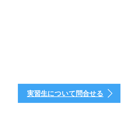
入れ・監理の事ならお
実習生について問合せる