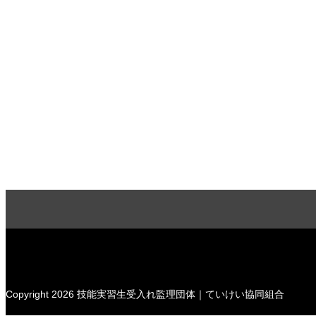
Copyright 2026 技能実習生受入れ監理団体｜ていけい協同組合