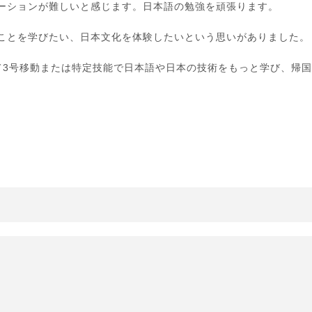
ーションが難しいと感じます。日本語の勉強を頑張ります。
ことを学びたい、日本文化を体験したいという思いがありました。
て3号移動または特定技能で日本語や日本の技術をもっと学び、帰