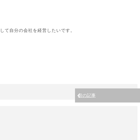
国して自分の会社を経営したいです。
前の記事