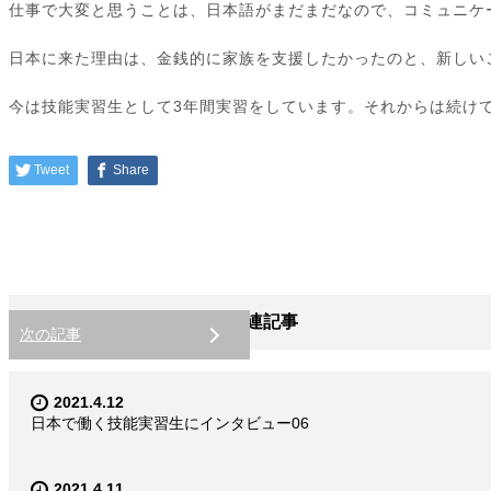
仕事で大変と思うことは、日本語がまだまだなので、コミュニケ
日本に来た理由は、金銭的に家族を支援したかったのと、新しい
今は技能実習生として3年間実習をしています。それからは続け
Tweet
Share
関連記事
次の記事
2021.4.12
日本で働く技能実習生にインタビュー06
2021.4.11