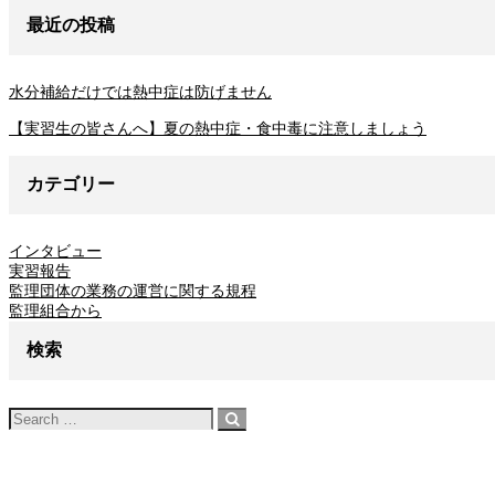
最近の投稿
水分補給だけでは熱中症は防げません
【実習生の皆さんへ】夏の熱中症・食中毒に注意しましょう
カテゴリー
インタビュー
実習報告
監理団体の業務の運営に関する規程
監理組合から
検索