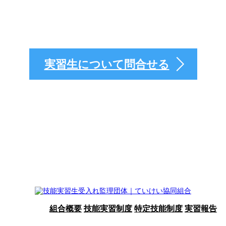
入れ・監理の事ならお
実習生について問合せる
組合概要
技能実習制度
特定技能制度
実習報告