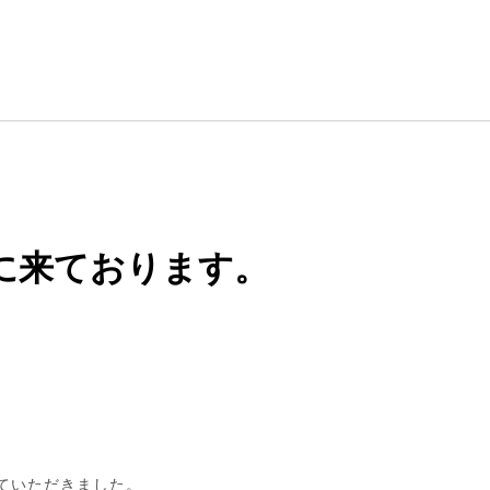
に来ております。
。
ていただきました。