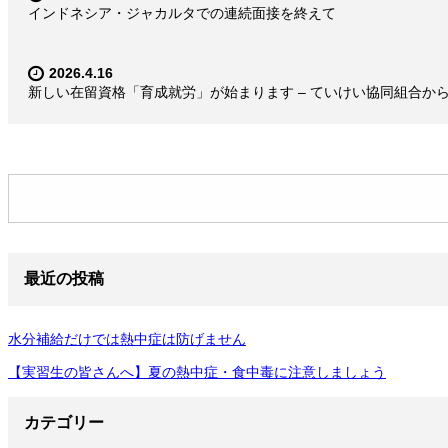
インドネシア・ジャカルタでの連続面接を終えて
2026.4.16
新しい在留資格「育成就労」が始まります – ていけい協同組合か
最近の投稿
水分補給だけでは熱中症は防げません
【実習生の皆さんへ】夏の熱中症・食中毒に注意しましょう
カテゴリー