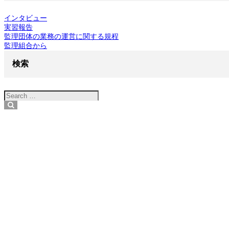
インタビュー
実習報告
監理団体の業務の運営に関する規程
監理組合から
検索